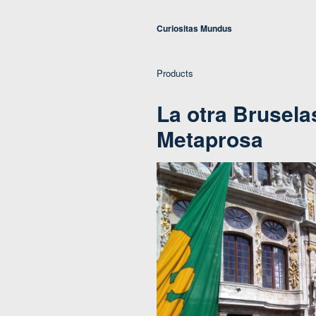
Curiositas Mundus
Products
La otra Brusela
Metaprosa