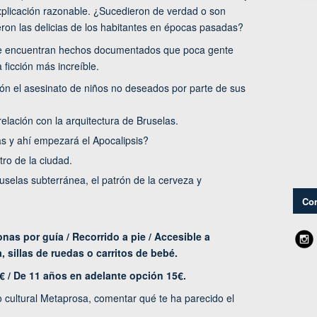
plicación razonable. ¿Sucedieron de verdad o son
ieron las delicias de los habitantes en épocas pasadas?
 se encuentran hechos documentados que poca gente
 ficción más increíble.
n el asesinato de niños no deseados por parte de sus
relación con la arquitectura de Bruselas.
las y ahí empezará el Apocalipsis?
tro de la ciudad.
ruselas subterránea, el patrón de la cerveza y
Con
nas por guía / Recorrido a pie / Accesible a
 sillas de ruedas o carritos de bebé.
€ / De 11 años en adelante opción 15€.
o cultural Metaprosa, comentar qué te ha parecido el