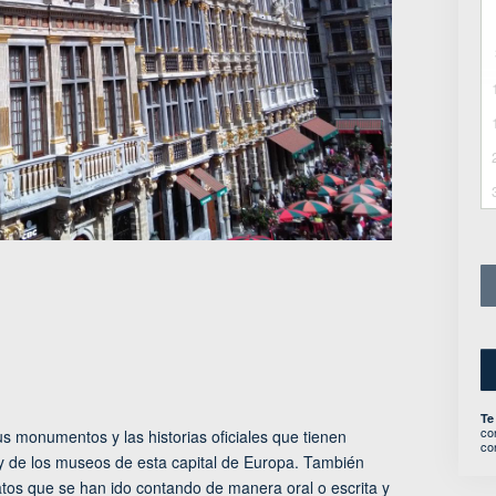
Te
co
s monumentos y las historias oficiales que tienen
co
 y de los museos de esta capital de Europa. También
atos que se han ido contando de manera oral o escrita y